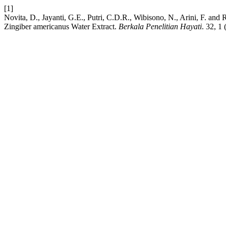
[1]
Novita, D., Jayanti, G.E., Putri, C.D.R., Wibisono, N., Arini, F. and 
Zingiber americanus Water Extract.
Berkala Penelitian Hayati
. 32, 1